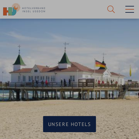
Suche
starten!
UNSERE HOTELS