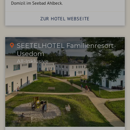
Domizil im Seebad Ahlbeck.
ZUR HOTEL WEBSEITE
SEETELHOTEL Familienresort
Usedom
All-Inklusive