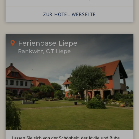
ZUR HOTEL WEBSEITE
Ferienoase Liepe
Rankwitz, OT Liepe
Lassen Sie sich von der Schönheit, der Idylle und Ruhe