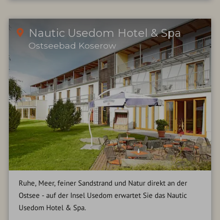
Nautic Usedom Hotel & Spa
Ostseebad Koserow
Ruhe, Meer, feiner Sandstrand und Natur direkt an der
Ostsee - auf der Insel Usedom erwartet Sie das Nautic
Usedom Hotel & Spa.