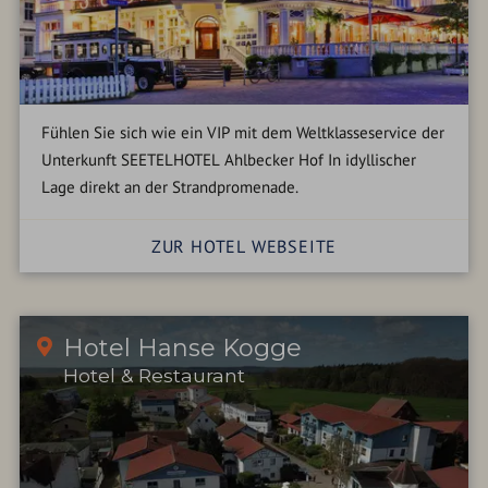
Fühlen Sie sich wie ein VIP mit dem Weltklasseservice der
Unterkunft SEETELHOTEL Ahlbecker Hof In idyllischer
Lage direkt an der Strandpromenade.
ZUR HOTEL WEBSEITE
Hotel Hanse Kogge
Hotel & Restaurant