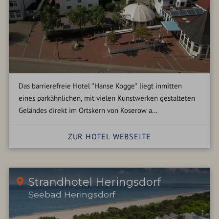
Das barrierefreie Hotel "Hanse Kogge" liegt inmitten
eines parkähnlichen, mit vielen Kunstwerken gestalteten
Geländes direkt im Ortskern von Koserow a...
ZUR HOTEL WEBSEITE
Strandhotel Heringsdorf
Seebad Heringsdorf