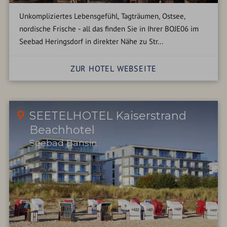
Unkompliziertes Lebensgefühl, Tagträumen, Ostsee,
nordische Frische - all das finden Sie in Ihrer BOJE06 im
Seebad Heringsdorf in direkter Nähe zu Str...
ZUR HOTEL WEBSEITE
SEETELHOTEL Kaiserstrand
Beachhotel
Seebad Bansin