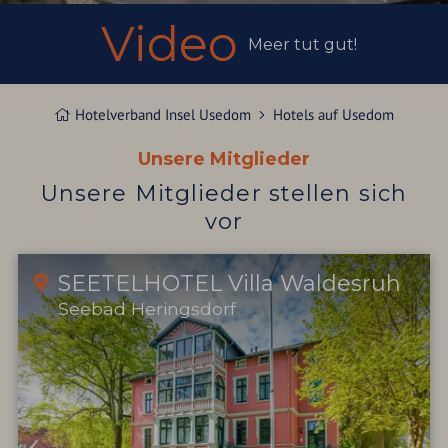
Video
Meer tut gut!
Hotelverband Insel Usedom
Hotels auf Usedom
Unsere Mitglieder
Unsere Mitglieder stellen sich
vor
SEETELHOTEL Villa Waldesruh
Seebad Heringsdorf