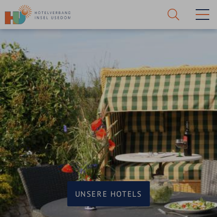
Suche
starten!
UNSERE HOTELS