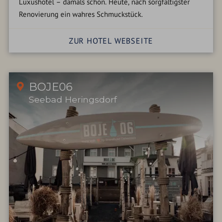
Luxushotel – damals schon. Heute, nach sorgfältigster
Renovierung ein wahres Schmuckstück.
ZUR HOTEL WEBSEITE
BOJE06
Seebad Heringsdorf