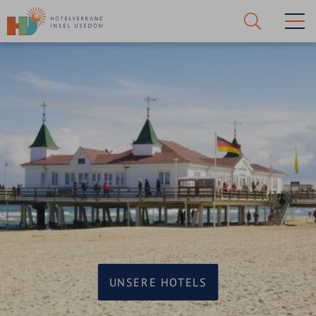
Suche
starten!
UNSERE HOTELS